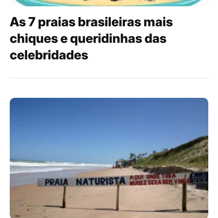
As 7 praias brasileiras mais
chiques e queridinhas das
celebridades