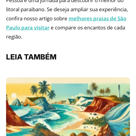
Pessoa é uma jornada para descobrir o melhor do
litoral paraibano. Se deseja ampliar sua experiência,
confira nosso artigo sobre
melhores praias de São
Paulo para visitar
e compare os encantos de cada
região.
LEIA TAMBÉM