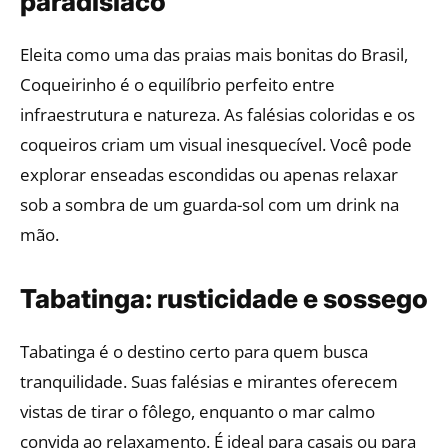
paradisíaco
Eleita como uma das praias mais bonitas do Brasil,
Coqueirinho é o equilíbrio perfeito entre
infraestrutura e natureza. As falésias coloridas e os
coqueiros criam um visual inesquecível. Você pode
explorar enseadas escondidas ou apenas relaxar
sob a sombra de um guarda-sol com um drink na
mão.
Tabatinga: rusticidade e sossego
Tabatinga é o destino certo para quem busca
tranquilidade. Suas falésias e mirantes oferecem
vistas de tirar o fôlego, enquanto o mar calmo
convida ao relaxamento. É ideal para casais ou para