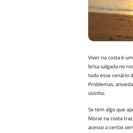
Viver na costa é um
brisa salgada no r
todo esse cenário d
Problemas, ansieda
vizinho.
Se tem algo que ap
Morar na costa tra
acesso a certos ser