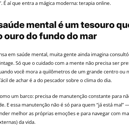
”. É aí que entra a mágica moderna: terapia online.
 saúde mental é um tesouro qu
o ouro do fundo do mar
sa em saúde mental, muita gente ainda imagina consultó
intage. Só que o cuidado com a mente não precisa ser pr
 quando você mora a quilômetros de um grande centro ou 
fácil de achar é a do pescador sobre o clima do dia.
omo um barco: precisa de manutenção constante para nã
e. E essa manutenção não é só para quem “já está mal”
ender melhor as próprias emoções e para navegar com ma
xternas) da vida.