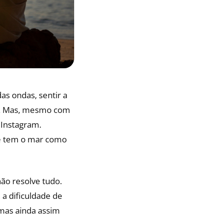
as ondas, sentir a
sa. Mas, mesmo com
 Instagram.
cê tem o mar como
ão resolve tudo.
a dificuldade de
 mas ainda assim