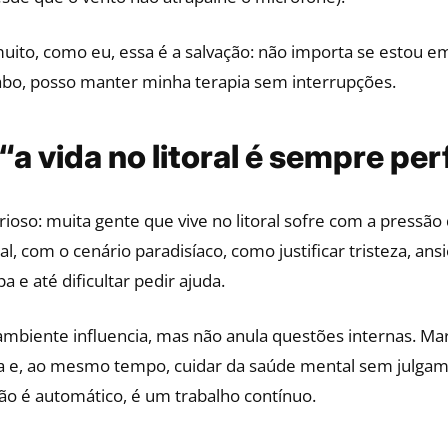
uito, como eu, essa é a salvação: não importa se estou em B
abo, posso manter minha terapia sem interrupções.
“a vida no litoral é sempre per
oso: muita gente que vive no litoral sofre com a pressão d
al, com o cenário paradisíaco, como justificar tristeza, an
a e até dificultar pedir ajuda.
ambiente influencia, mas não anula questões internas. M
ta e, ao mesmo tempo, cuidar da saúde mental sem julga
ão é automático, é um trabalho contínuo.