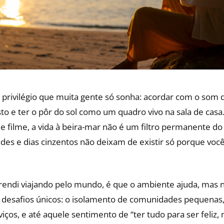
 privilégio que muita gente só sonha: acordar com o som d
osto e ter o pôr do sol como um quadro vivo na sala de ca
e filme, a vida à beira-mar não é um filtro permanente do
des e dias cinzentos não deixam de existir só porque vo
rendi viajando pelo mundo, é que o ambiente ajuda, mas n
z desafios únicos: o isolamento de comunidades pequenas, 
viços, e até aquele sentimento de “ter tudo para ser feliz,