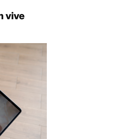
m vive