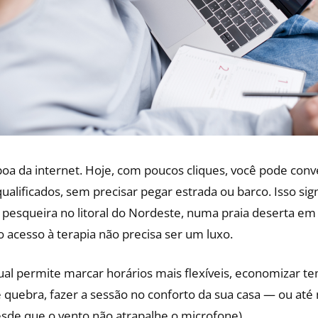
boa da internet. Hoje, com poucos cliques, você pode con
ualificados, sem precisar pegar estrada ou barco. Isso si
pesqueira no litoral do Nordeste, numa praia deserta em 
o acesso à terapia não precisa ser um luxo.
ual permite marcar horários mais flexíveis, economizar t
 quebra, fazer a sessão no conforto da sua casa — ou até
esde que o vento não atrapalhe o microfone).