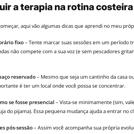
ir a terapia na rotina costeira
omeçar, aqui vão algumas dicas que aprendi no meu próp
rário fixo
– Tente marcar suas sessões em um período tr
ndas não compete com a sua voz (e sem pescadores gritand
aço reservado
– Mesmo que seja um cantinho da casa o
ortante é ter um local onde você possa se concentrar.
mo se fosse presencial
– Vista-se minimamente (sim, vale
uja do pijama). Essa pequena mudança ajuda a entrar no c
es pós-sessão
– Assim você acompanha sua própria evol