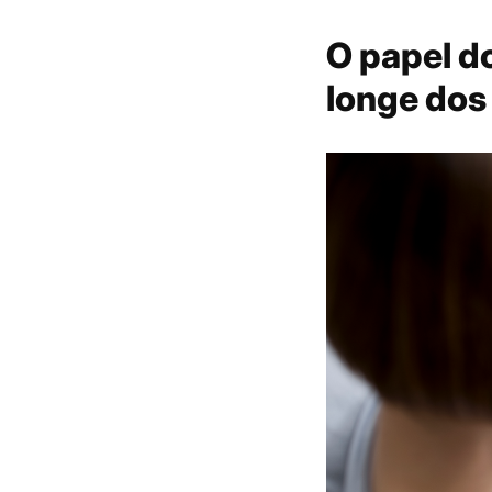
O papel d
longe dos