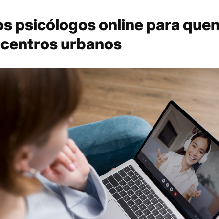
os psicólogos online para que
 centros urbanos