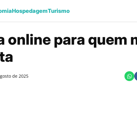
omia
Hospedagem
Turismo
a online para quem
ta
agosto de 2025