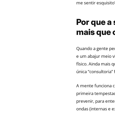
me sentir esquisito
Por que a
mais que 
Quando a gente pen
e um abajur meio v
físico. Ainda mais
única “consultoria” 
A mente funciona c
primeira tempestad
prevenir, para ent
ondas (internas e e