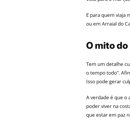
E para quem viaja m
ou em Arraial do C
O mito do 
Tem um detalhe curi
o tempo todo”. Afin
Isso pode gerar culp
A verdade é que o 
poder viver na cos
que estar em paz n