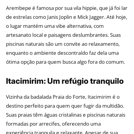
Arembepe é famosa por sua vila hippie, que já foi lar
de estrelas como Janis Joplin e Mick Jagger. Até hoje,
o lugar mantém uma vibe alternativa, com
artesanato local e paisagens deslumbrantes. Suas
piscinas naturais são um convite ao relaxamento,
enquanto o ambiente descontraído faz dela uma
ótima opção para quem busca algo fora do comum.
Itacimirim: Um refúgio tranquilo
Vizinha da badalada Praia do Forte, Itacimirim é o
destino perfeito para quem quer fugir da multidão.
Suas praias têm águas cristalinas e piscinas naturais
formadas por arrecifes, oferecendo uma
experiência tranquila e relaxante. Apesar de sua