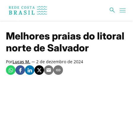
Skip
to
content
Melhores praias do litoral
norte de Salvador
Por
Lucas M.
2 de dezembro de 2024