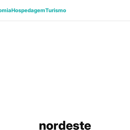
omia
Hospedagem
Turismo
nordeste