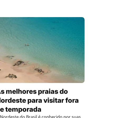
s melhores praias do
ordeste para visitar fora
e temporada
 Nordeste do Brasil é conhecido por suas