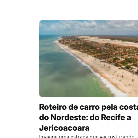
Roteiro de carro pela cost
do Nordeste: do Recife a
Jericoacoara
Imagine uma estrada que vai costurando