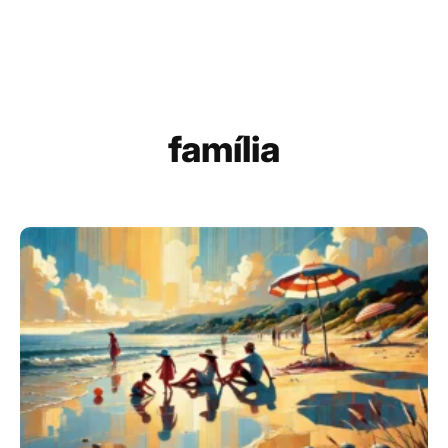
família