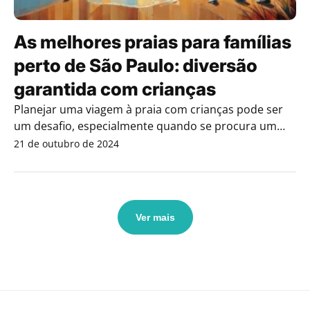
As melhores praias para famílias
perto de São Paulo: diversão
garantida com crianças
Planejar uma viagem à praia com crianças pode ser
um desafio, especialmente quando se procura um
lugar que...
21 de outubro de 2024
Ver mais